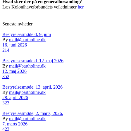
Hvad sker der på en generalforsamling?
Læs Kolonihaveforbundets vejledninger
her
.
Seneste nyheder
Bestyrelsesmøde d. 9. juni
By
mail@bartholine.dk
16. juni 2026
214
Bestyrelsesmøde d. 12. maj 2026
By
mail@bartholine.dk
12. maj 2026
352
Bestyrelsesmøde, 13. april, 2026
By
mail@bartholine.dk
28. april 2026
323
Bestyrelsesmøde, 2. marts, 2026.
By
mail@bartholine.dk
7. marts 2026
423