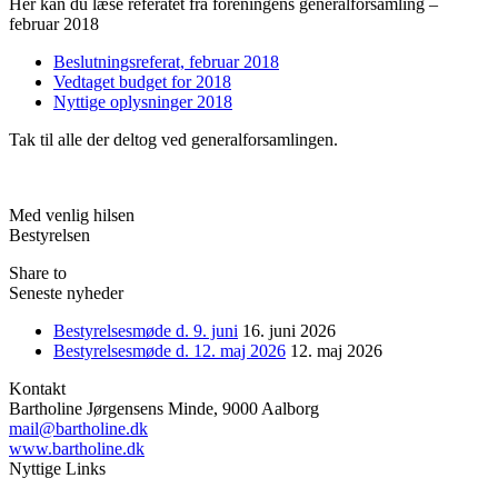
Her kan du læse referatet fra foreningens generalforsamling –
februar 2018
Beslutningsreferat, februar 2018
Vedtaget budget for 2018
Nyttige oplysninger 2018
Tak til alle der deltog ved generalforsamlingen.
Med venlig hilsen
Bestyrelsen
Share to
Seneste nyheder
Bestyrelsesmøde d. 9. juni
16. juni 2026
Bestyrelsesmøde d. 12. maj 2026
12. maj 2026
Kontakt
Bartholine Jørgensens Minde, 9000 Aalborg
mail@bartholine.dk
www.bartholine.dk
Nyttige Links