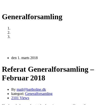
Generalforsamling
Home
Generalforsamling
Referat Generalforsamling – Februar 2018
den 1. marts 2018
Referat Generalforsamling –
Februar 2018
By
mail@bartholine.dk
kategori:
Generalforsamling
2101 Views