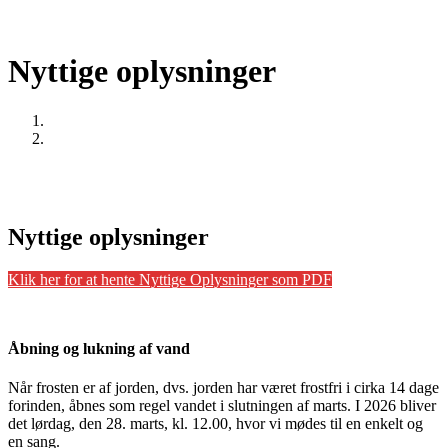
Nyttige oplysninger
Home
Nyttige oplysninger
Nyttige oplysninger
Klik her for at hente Nyttige Oplysninger som PDF
Åbning og lukning af vand
Når frosten er af jorden, dvs. jorden har været frostfri i cirka 14 dage
forinden, åbnes som regel vandet i slutningen af marts. I 2026 bliver
det lørdag, den 28. marts, kl. 12.00, hvor vi mødes til en enkelt og
en sang.