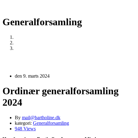
Generalforsamling
Home
Generalforsamling
Ordinær generalforsamling 2024
den 9. marts 2024
Ordinær generalforsamling
2024
By
mail@bartholine.dk
kategori:
Generalforsamling
948 Views