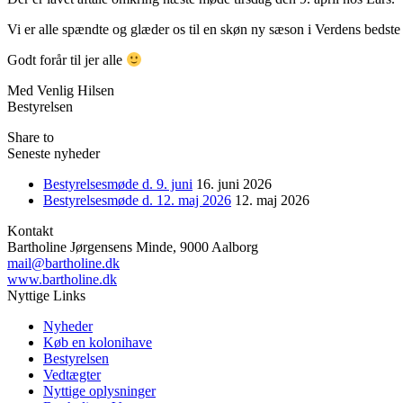
Vi er alle spændte og glæder os til en skøn ny sæson i Verdens bedst
Godt forår til jer alle
Med Venlig Hilsen
Bestyrelsen
Share to
Seneste nyheder
Bestyrelsesmøde d. 9. juni
16. juni 2026
Bestyrelsesmøde d. 12. maj 2026
12. maj 2026
Kontakt
Bartholine Jørgensens Minde, 9000 Aalborg
mail@bartholine.dk
www.bartholine.dk
Nyttige Links
Nyheder
Køb en kolonihave
Bestyrelsen
Vedtægter
Nyttige oplysninger