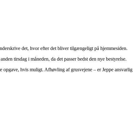
underskrive det, hvor efter det bliver tilgængeligt på hjemmesiden.
n anden tirsdag i måneden, da det passer bedst den nye bestyrelse.
ne opgave, hvis muligt. Afhøvling af grusvejene – er Jeppe ansvarlig