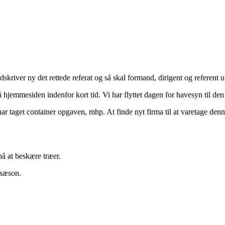
skriver ny det rettede referat og så skal formand, dirigent og referent 
å hjemmesiden indenfor kort tid. Vi har flyttet dagen for havesyn til de
ar taget container opgaven, mhp. At finde nyt firma til at varetage den
å at beskære træer.
e sæson.