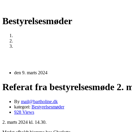
Bestyrelsesmøder
Home
Bestyrelsesmøder
Referat fra bestyrelsesmøde 2. marts 2024 (ny bestyrelse)
den 9. marts 2024
Referat fra bestyrelsesmøde 2. m
By
mail@bartholine.dk
kategori:
Bestyrelsesmøder
928 Views
2. marts 2024 kl. 14.30.