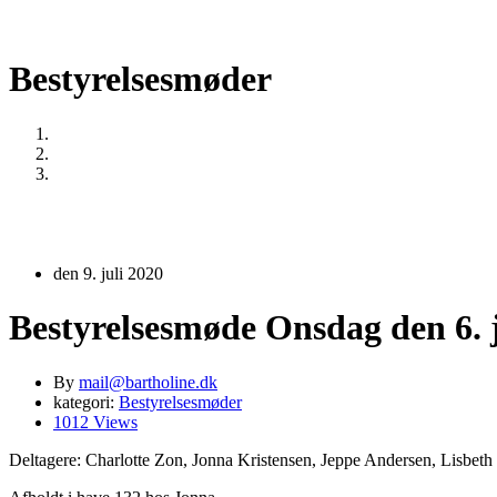
Bestyrelsesmøder
Home
Bestyrelsesmøder
Bestyrelsesmøde Onsdag den 6. juni 2020
den 9. juli 2020
Bestyrelsesmøde Onsdag den 6. 
By
mail@bartholine.dk
kategori:
Bestyrelsesmøder
1012 Views
Deltagere: Charlotte Zon, Jonna Kristensen, Jeppe Andersen, Lisbeth