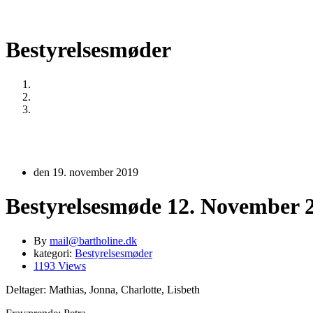
Bestyrelsesmøder
Home
Bestyrelsesmøder
Bestyrelsesmøde 12. November 2019
den 19. november 2019
Bestyrelsesmøde 12. November 
By
mail@bartholine.dk
kategori:
Bestyrelsesmøder
1193 Views
Deltager: Mathias, Jonna, Charlotte, Lisbeth