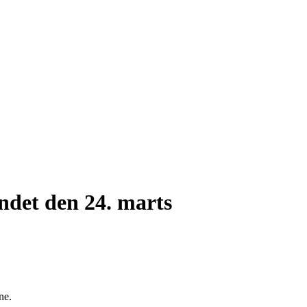
ndet den 24. marts
ne.