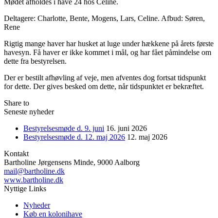
Mødet afholdes i have 24 hos Celine.
Deltagere: Charlotte, Bente, Mogens, Lars, Celine. Afbud: Søren,
Rene
Rigtig mange haver har husket at luge under hækkene på årets første
havesyn. Få haver er ikke kommet i mål, og har fået påmindelse om
dette fra bestyrelsen.
Der er bestilt afhøvling af veje, men afventes dog fortsat tidspunkt
for dette. Der gives besked om dette, når tidspunktet er bekræftet.
Share to
Seneste nyheder
Bestyrelsesmøde d. 9. juni
16. juni 2026
Bestyrelsesmøde d. 12. maj 2026
12. maj 2026
Kontakt
Bartholine Jørgensens Minde, 9000 Aalborg
mail@bartholine.dk
www.bartholine.dk
Nyttige Links
Nyheder
Køb en kolonihave