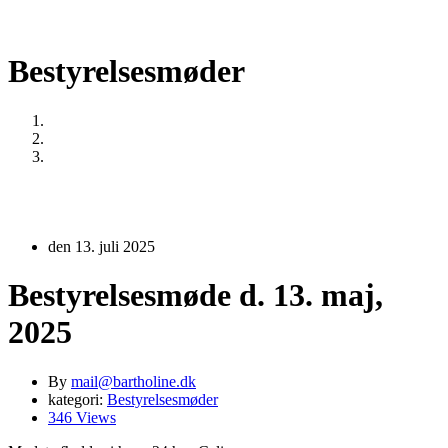
Bestyrelsesmøder
Home
Bestyrelsesmøder
Bestyrelsesmøde d. 13. maj, 2025
den 13. juli 2025
Bestyrelsesmøde d. 13. maj,
2025
By
mail@bartholine.dk
kategori:
Bestyrelsesmøder
346 Views