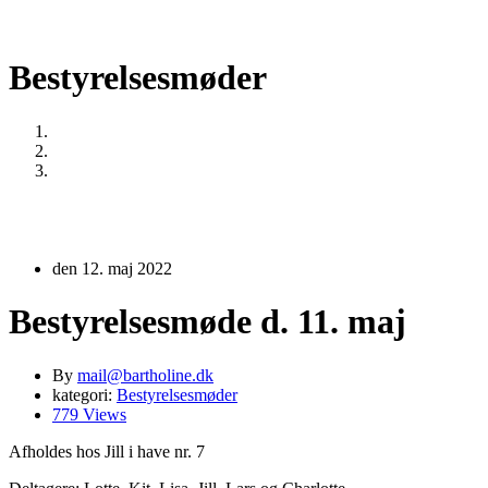
Bestyrelsesmøder
Home
Bestyrelsesmøder
Bestyrelsesmøde d. 11. maj
den 12. maj 2022
Bestyrelsesmøde d. 11. maj
By
mail@bartholine.dk
kategori:
Bestyrelsesmøder
779 Views
Afholdes hos Jill i have nr. 7