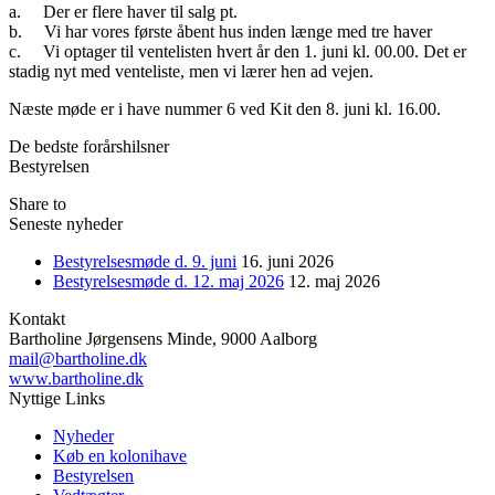
a. Der er flere haver til salg pt.
b. Vi har vores første åbent hus inden længe med tre haver
c. Vi optager til ventelisten hvert år den 1. juni kl. 00.00. Det er
stadig nyt med venteliste, men vi lærer hen ad vejen.
Næste møde er i have nummer 6 ved Kit den 8. juni kl. 16.00.
De bedste forårshilsner
Bestyrelsen
Share to
Seneste nyheder
Bestyrelsesmøde d. 9. juni
16. juni 2026
Bestyrelsesmøde d. 12. maj 2026
12. maj 2026
Kontakt
Bartholine Jørgensens Minde, 9000 Aalborg
mail@bartholine.dk
www.bartholine.dk
Nyttige Links
Nyheder
Køb en kolonihave
Bestyrelsen