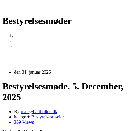
Bestyrelsesmøder
Home
Bestyrelsesmøder
Bestyrelsesmøde. 5. December, 2025
den 31. januar 2026
Bestyrelsesmøde. 5. December,
2025
By
mail@bartholine.dk
kategori:
Bestyrelsesmøder
369 Views