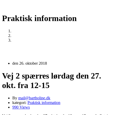
Praktisk information
Home
Praktisk information
Vej 2 spærres lørdag den 27. okt. fra 12-15
den 26. oktober 2018
Vej 2 spærres lørdag den 27.
okt. fra 12-15
By
mail@bartholine.dk
kategori:
Praktisk information
990 Views