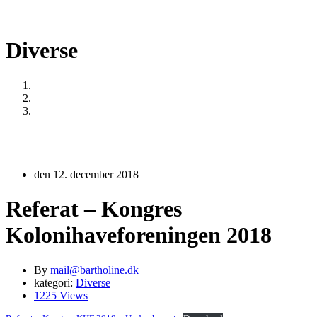
Diverse
Home
Diverse
Referat – Kongres Kolonihaveforeningen 2018
den 12. december 2018
Referat – Kongres
Kolonihaveforeningen 2018
By
mail@bartholine.dk
kategori:
Diverse
1225 Views