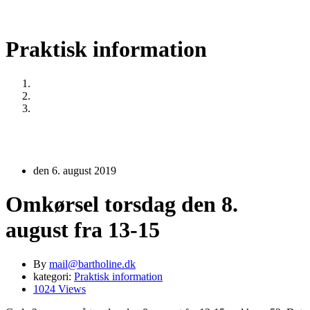
Praktisk information
Home
Praktisk information
Omkørsel torsdag den 8. august fra 13-15
den 6. august 2019
Omkørsel torsdag den 8.
august fra 13-15
By
mail@bartholine.dk
kategori:
Praktisk information
1024 Views