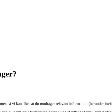
nger?
er, så vi kan sikre at du modtager relevant information (herunder invita