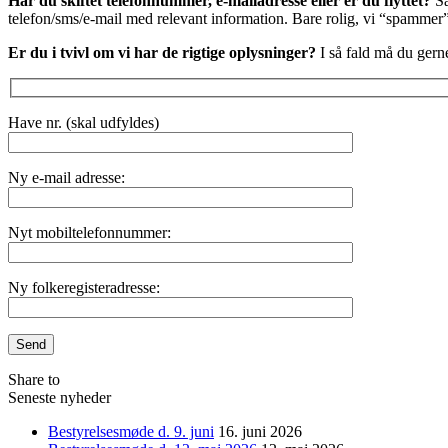
Har du skiftet telefonnummer, e-mailadresse eller er du flyttet?
Så
telefon/sms/e-mail med relevant information. Bare rolig, vi “spammer”
Er du i tvivl om vi har de rigtige oplysninger?
I så fald må du gern
Have nr. (skal udfyldes)
Ny e-mail adresse:
Nyt mobiltelefonnummer:
Ny folkeregisteradresse:
Share to
Seneste nyheder
Bestyrelsesmøde d. 9. juni
16. juni 2026