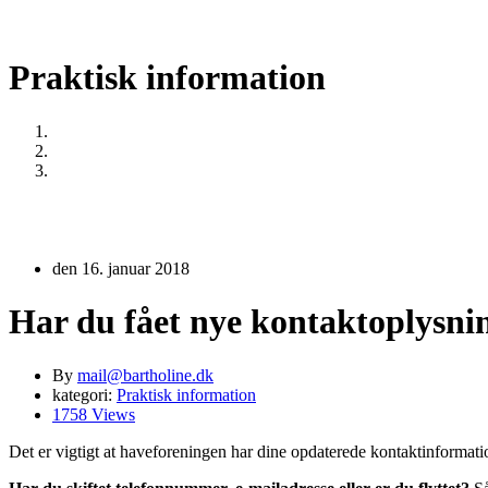
Praktisk information
Home
Praktisk information
Har du fået nye kontaktoplysninger?
den 16. januar 2018
Har du fået nye kontaktoplysni
By
mail@bartholine.dk
kategori:
Praktisk information
1758 Views
Det er vigtigt at haveforeningen har dine opdaterede kontaktinformation