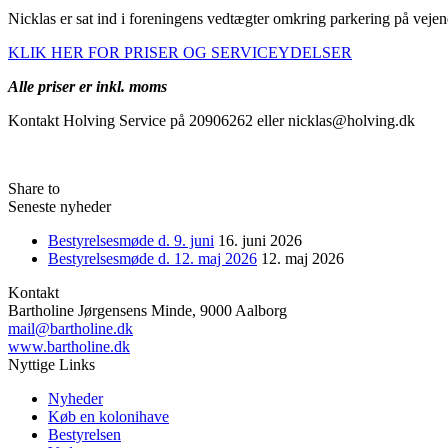
Nicklas er sat ind i foreningens vedtægter omkring parkering på vejen
KLIK HER FOR PRISER OG SERVICEYDELSER
Alle priser er inkl. moms
Kontakt Holving Service på 20906262 eller nicklas@holving.dk
Share to
Seneste nyheder
Bestyrelsesmøde d. 9. juni
16. juni 2026
Bestyrelsesmøde d. 12. maj 2026
12. maj 2026
Kontakt
Bartholine Jørgensens Minde, 9000 Aalborg
mail@bartholine.dk
www.bartholine.dk
Nyttige Links
Nyheder
Køb en kolonihave
Bestyrelsen