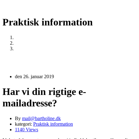
Praktisk information
Home
Praktisk information
Har vi din rigtige e-mailadresse?
den 26. januar 2019
Har vi din rigtige e-
mailadresse?
By
mail@bartholine.dk
kategori:
Praktisk information
1140 Views