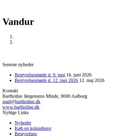
Vandur
Home
Vandur
Seneste nyheder
Bestyrelsesmøde d. 9. juni
16. juni 2026
Bestyrelsesmøde d. 12. maj 2026
12. maj 2026
Kontakt
Bartholine Jørgensens Minde, 9000 Aalborg
mail@bartholine.dk
www.bartholine.dk
Nyttige Links
Nyheder
Køb en kolonihave
Bestyrelsen