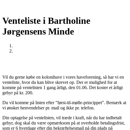
Venteliste i Bartholine
Jørgensens Minde
Home
Venteliste i Bartholine Jørgensens Minde
Vil du gerne købe en kolonihave i vores haveforening, så har vi en
venteliste, hvor du kan blive skrevet op. Der er mulighed for at
komme på ventelisten 1 gang årligt, den 01.06. Det koster et årligt
gebyr på kr. 200.
Du vil komme på listen efter ”først-til-mølle-princippet”. Bemærk at
vi ønsker henvendelser pr. mail og ikke pr. telefon.
Din optagelse på ventelisten, vil træde i kraft, når du har indbetalt
gebyr, dog skal du være opmærksom på at overholde betalingsfrist,
som er 6 hverdage efter din bekræftelsesmail på din plads på